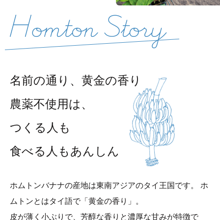
名前の通り、黄金の香り
農薬不使用は、
つくる人も
食べる人もあんしん
ホムトンバナナの産地は東南アジアのタイ王国です。
ホ
ムトンとはタイ語で「黄金の香り」。
皮が薄く小ぶりで、芳醇な香りと濃厚な甘みが特徴で