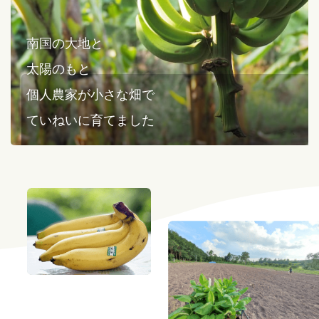
南国の大地と
太陽のもと
個人農家が小さな畑で
ていねいに育てました