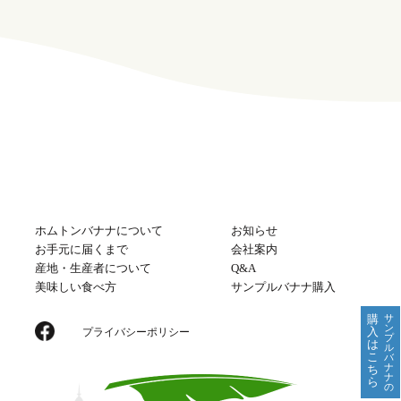
ホムトンバナナについて
お知らせ
お手元に届くまで
会社案内
産地・生産者について
Q&A
美味しい食べ方
サンプルバナナ購入
購
サ
ン
入
プライバシーポリシー
プ
は
ル
こ
バ
ナ
ち
ナ
ら
の