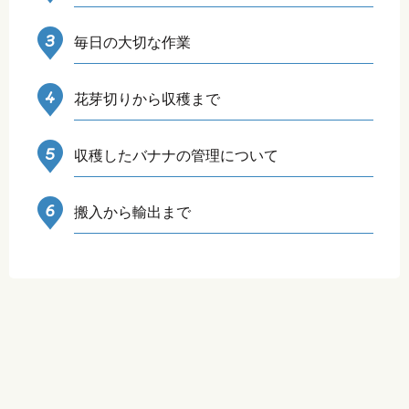
毎日の大切な作業
花芽切りから収穫まで
収穫したバナナの管理について
搬入から輸出まで