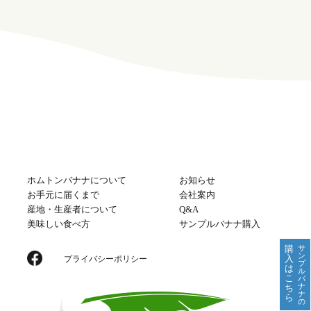
ホムトンバナナについて
お知らせ
お手元に届くまで
会社案内
産地・生産者について
Q&A
美味しい食べ方
サンプルバナナ購入
購
サ
ン
入
プライバシーポリシー
プ
は
ル
こ
バ
ナ
ち
ナ
ら
の