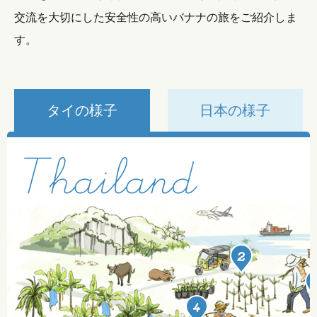
交流を大切にした安全性の高いバナナの旅をご紹介しま
す。
タイの様子
日本の様子