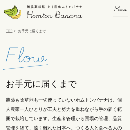
TOP
>
お手元に届くまで
お手元に届くまで
農薬も除草剤も一切使っていないホムトンバナナは、個
人農家一人ひとりが工夫と努力を重ねながら手の届く範
囲で栽培しています。生産者管理から圃場の管理、品質
管理を経て、遠く離れた日本へ。つくる人と食べる人の