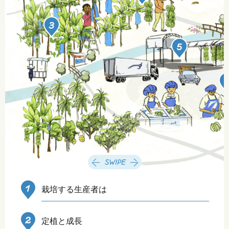
栽培する生産者は
定植と成長