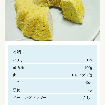
材料
バナナ
1本
薄力粉
100g
卵
Lサイズ 2個
牛乳
40cc
黒糖
50g
ベーキングパウダー
小さじ1