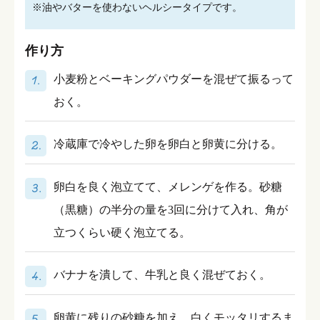
※油やバターを使わないヘルシータイプです。
作り方
小麦粉とベーキングパウダーを混ぜて振るって
おく。
冷蔵庫で冷やした卵を卵白と卵黄に分ける。
卵白を良く泡立てて、メレンゲを作る。砂糖
（黒糖）の半分の量を3回に分けて入れ、角が
立つくらい硬く泡立てる。
バナナを潰して、牛乳と良く混ぜておく。
卵黄に残りの砂糖を加え、白くモッタリするま