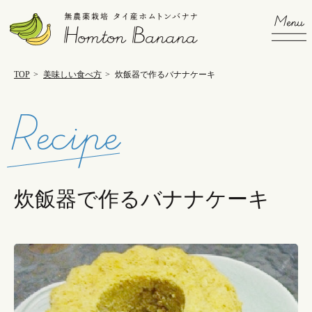
TOP
>
美味しい食べ方
>
炊飯器で作るバナナケーキ
炊飯器で作るバナナケーキ