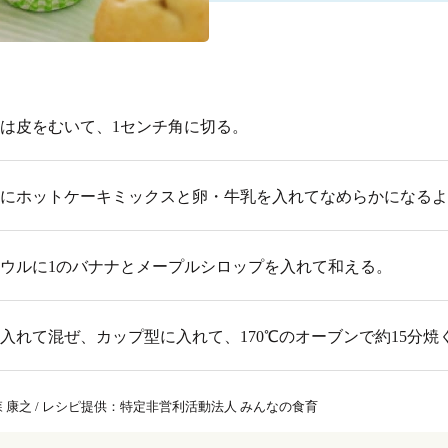
は皮をむいて、1センチ角に切る。
にホットケーキミックスと卵・牛乳を入れてなめらかになるよ
ウルに1のバナナとメープルシロップを入れて和える。
を入れて混ぜ、カップ型に入れて、170℃のオーブンで約15分焼
 康之 / レシピ提供：特定非営利活動法人 みんなの食育