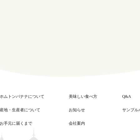
ホムトンバナナについて
美味しい食べ方
Q&A
産地・生産者について
お知らせ
サンプル
お手元に届くまで
会社案内