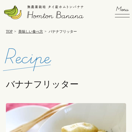
TOP
>
美味しい食べ方
>
バナナフリッター
バナナフリッター